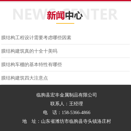
膜结构工程设计需要考虑哪些因素
膜结构建筑真的十全十美吗
膜结构车棚的基本特性有哪些
膜结构建筑四大注意点
临朐县宏丰金属制品有限公司
联系人：王经理
电 话：158-5366-4866
地 址：山东省潍坊市临朐县寺头镇洛庄村