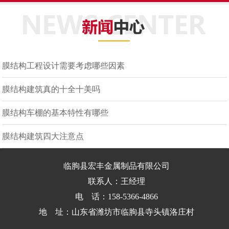
膜结构工程设计需要考虑哪些因素
膜结构建筑真的十全十美吗
膜结构车棚的基本特性有哪些
膜结构建筑四大注意点
临朐县宏丰金属制品有限公司
联系人：王经理
电 话：158-5366-4866
地 址：山东省潍坊市临朐县寺头镇洛庄村