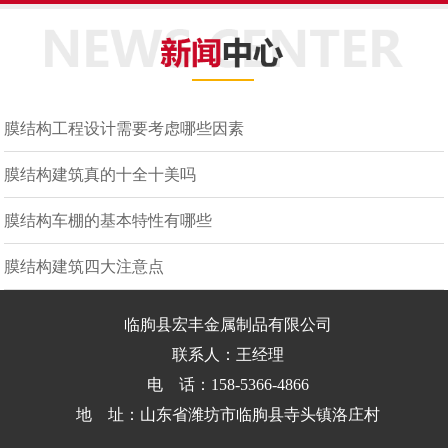
膜结构工程设计需要考虑哪些因素
膜结构建筑真的十全十美吗
膜结构车棚的基本特性有哪些
膜结构建筑四大注意点
临朐县宏丰金属制品有限公司
联系人：王经理
电 话：158-5366-4866
地 址：山东省潍坊市临朐县寺头镇洛庄村